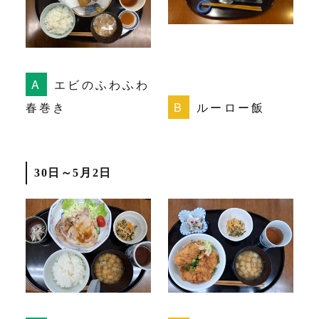
エビのふわふわ
春巻き
ルーロー飯
30日～5月2日