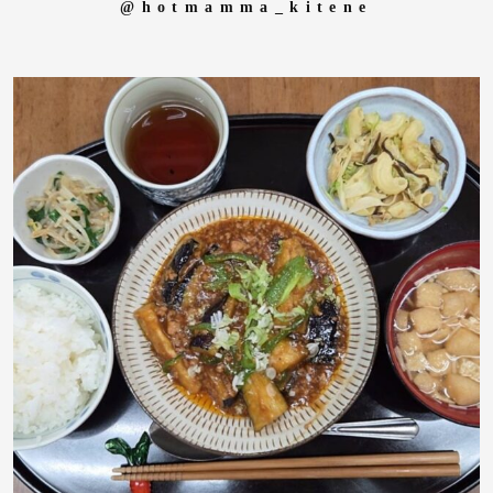
@hotmamma_kitene