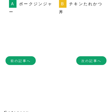
ポークジンジャ
チキンたれかつ
ー
丼
前の記事へ
次の記事へ