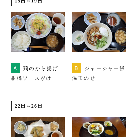
15日～19日
鶏のから揚げ
ジャージャー飯
柑橘ソースがけ
温玉のせ
22日～26日