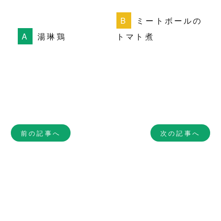
ミートボールの
湯琳鶏
トマト煮
前の記事へ
次の記事へ