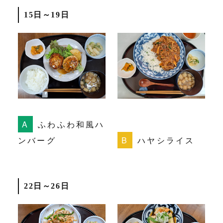
15日～19日
ふわふわ和風ハ
ンバーグ
ハヤシライス
22日～26日