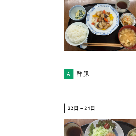
酢豚
22日～24日