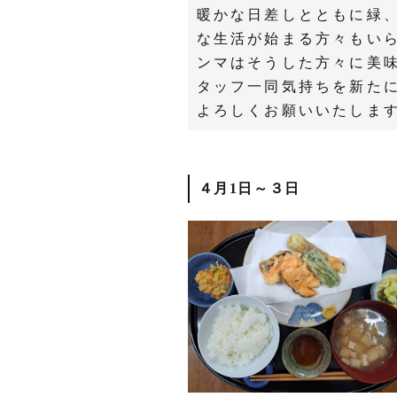
暖かな日差しとともに緑
な生活が始まる方々もいら
ンマはそうした方々に美
タッフ一同気持ちを新たに
よろしくお願いいたしま
４月1日～３日