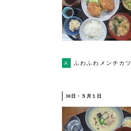
ふわふわメンチカ
30日・５月１日